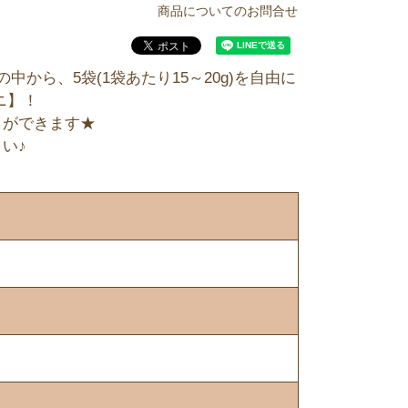
商品についてのお問合せ
から、5袋(1袋あたり15～20g)を自由に
ニ】！
とができます★
い♪