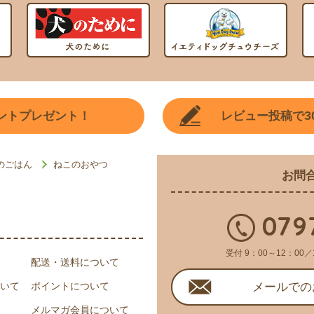
3
ントプレゼント！
レビュー投稿で
のごはん
ねこのおやつ
お問
079
受付 9：00～12：00／
配送・送料について
いて
ポイントについて
メールでの
メルマガ会員について