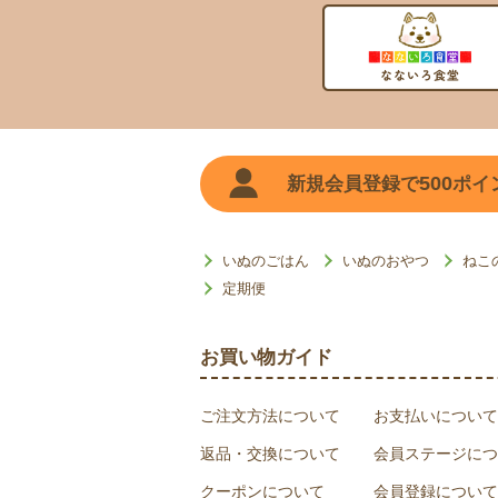
500
新規会員登録で
ポイ
いぬのごはん
いぬのおやつ
ねこ
定期便
お買い物ガイド
ご注文方法について
お支払いについて
返品・交換について
会員ステージにつ
クーポンについて
会員登録について