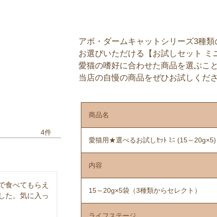
アボ・ダームキャットシリーズ3種類の中
お選びいただける【お試しセット ミ
愛猫の嗜好に合わせた商品を選ぶこ
当店の自慢の商品をぜひお試しくださ
商品名
4
愛猫用★選べるお試しｾｯﾄ ﾐﾆ (15～20g×5)
内容
で食べてもらえ
15～20g×5袋（3種類からセレクト）
した。気に入っ
ライフステージ