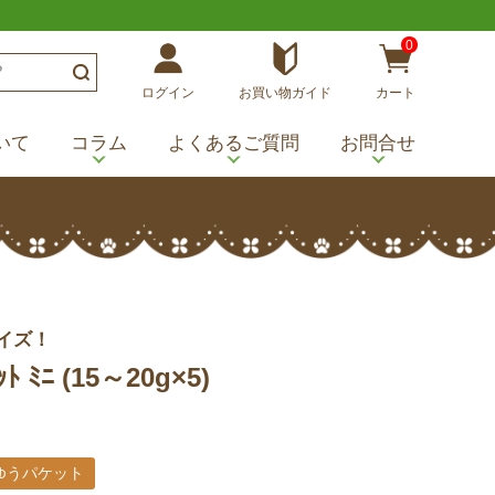
0
ログイン
お買い物ガイド
カート
いて
コラム
よくあるご質問
お問合せ
イズ！
ﾆ (15～20g×5)
ゆうパケット