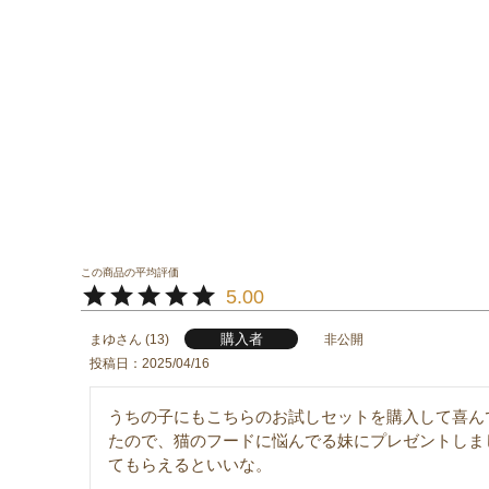
5.00
購入者
まゆ
13
非公開
投稿日
2025/04/16
うちの子にもこちらのお試しセットを購入して喜ん
たので、猫のフードに悩んでる妹にプレゼントしま
てもらえるといいな。