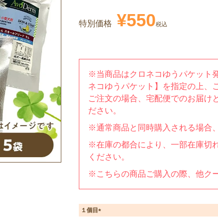
¥
550
特別価格
税込
※当商品はクロネコゆうパケット
ネコゆうパケット】を指定の上、
ご注文の場合、宅配便でのお届け
ださい。
※通常商品と同時購入される場合
※在庫の都合により、一部在庫切
ください。
※こちらの商品ご購入の際、他ク
１個目