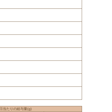
1日当たりの給与量(g)