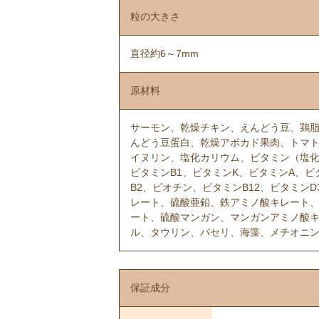
粒の大きさ
直径約6～7mm
原材料
サーモン、乾燥チキン、えんどう豆、鶏
んどう豆蛋白、乾燥アボカド果肉、トマ
イヌリン、塩化カリウム、ビタミン（塩化
ビタミンB1、ビタミンK、ビタミンA、ビ
B2、ビオチン、ビタミンB12、ビタミン
レート、硫酸亜鉛、鉄アミノ酸キレート
ート、硫酸マンガン、マンガンアミノ酸
ル、タウリン、パセリ、海藻、メチオニ
保証成分