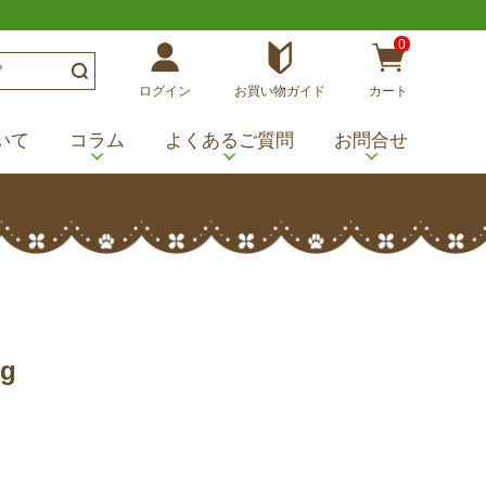
0
ログイン
お買い物ガイド
カート
いて
コラム
よくあるご質問
お問合せ
0g