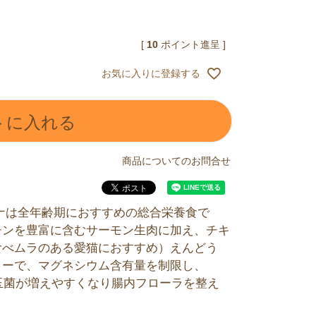
[
10
ポイント進呈 ]
お気に入りに登録する
トに入れる
商品についてのお問合せ
ナは全年齢期におすすめの総合栄養食で
チンを豊富に含むサーモン生肉に加え、チキ
食べムラのある愛猫におすすめ）えんどう
リーで、マグネシウム含有量を制限し、
善玉菌が増えやすくなり腸内フローラを整え