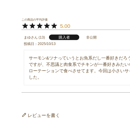
5.00
購入者
まゆ
13
非公開
投稿日
2025/10/13
サーモン&ツナっていうとお魚系だし一番好きだろ
ですが、不思議と肉食系でチキンが一番好きみたい
ローテーションで食べさせてます。今回は小さいサ
した。
レビューを書く