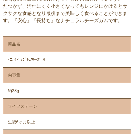
たつかず、汚れにくく小さくなってもレンジにかけるとサ
クサクな食感となり最後まで美味しく食べることができま
す。『安心』『長持ち』なナチュラルチーズガムです。
商品名
ｲｴﾃｨﾄﾞｯｸﾞﾁｭｳﾁｰｽﾞ S
内容量
約28g
ライフステージ
生後6ヶ月以上