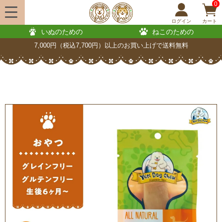
0
ログイン
カート
いぬのための
ねこのための
7,000円（税込7,700円）以上のお買い上げで送料無料