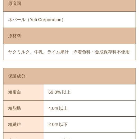
原産国
ネパール（Yeti Corporation）
原材料
ヤクミルク、牛乳、ライム果汁 ※着色料・合成保存料不使用
保証成分
粗蛋白
69.0% 以上
粗脂肪
4.0％以上
粗繊維
2.0％以下