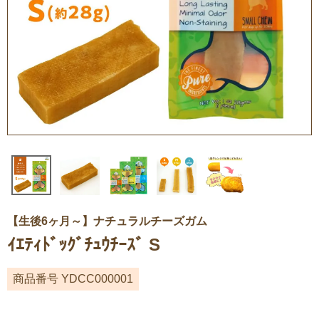
【生後6ヶ月～】ナチュラルチーズガム
ｲｴﾃｨﾄﾞｯｸﾞﾁｭｳﾁｰｽﾞ S
商品番号
YDCC000001