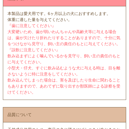
本製品は愛犬用です。6ヶ月以上の犬におすすめします。
体重に適した量を与えてください。
『歯に注意してください』
大変硬いため、歯が弱いわんちゃんや高齢犬等に与える場合
は、歯が欠けたり折れたりすることがありますので、十分に気
をつけながら見守り、飼い主の責任のもとに与えてください。
『誤飲に注意してください』
飲み込まずによく噛んでいるかを見守り、飼い主の責任のもと
に与えてください。
小型犬・仔犬、すぐに飲み込むような犬に与える時は、目を離
さないように特に注意をしてください。
飲み込んでしまった場合は、害を及ぼしたり生命に関わること
もありますので、あわてずに取り出すか獣医師による診察を受
けてください。
品質について