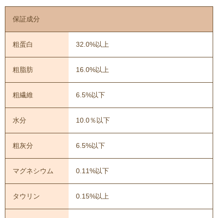
保証成分
粗蛋白
32.0%以上
粗脂肪
16.0%以上
粗繊維
6.5%以下
水分
10.0％以下
粗灰分
6.5%以下
マグネシウム
0.11%以下
タウリン
0.15%以上