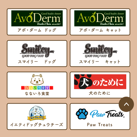
ページ
トップ
へ