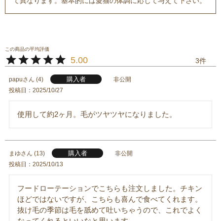
て異なります。基本的には愛猫の体調に応じて与えて下さい。
5.00
3
購入者
papu
4
非公開
投稿日
2025/10/27
使用して約2ヶ月。毛がツヤツヤになりました。
購入者
まゆ
13
非公開
投稿日
2025/10/13
フードローテーションでこちらも注文しました。チキン
ほどではないですが、こちらも喜んで食べてくれます。
抜け毛の季節は毛を舐めて吐いちゃうので、これでよく
なってくれるといいなと思います。