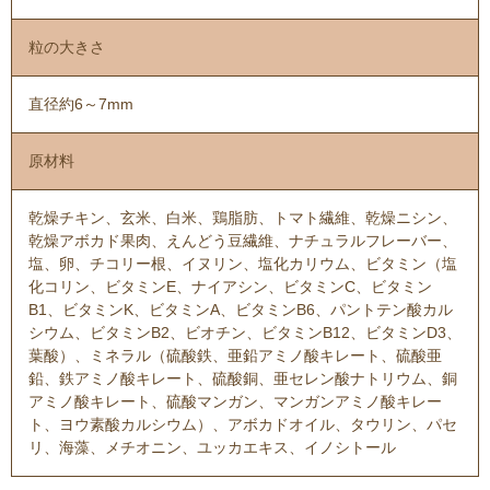
粒の大きさ
直径約6～7mm
原材料
乾燥チキン、玄米、白米、鶏脂肪、トマト繊維、乾燥ニシン、
乾燥アボカド果肉、えんどう豆繊維、ナチュラルフレーバー、
塩、卵、チコリー根、イヌリン、塩化カリウム、ビタミン（塩
化コリン、ビタミンE、ナイアシン、ビタミンC、ビタミン
B1、ビタミンK、ビタミンA、ビタミンB6、パントテン酸カル
シウム、ビタミンB2、ビオチン、ビタミンB12、ビタミンD3、
葉酸）、ミネラル（硫酸鉄、亜鉛アミノ酸キレート、硫酸亜
鉛、鉄アミノ酸キレート、硫酸銅、亜セレン酸ナトリウム、銅
アミノ酸キレート、硫酸マンガン、マンガンアミノ酸キレー
ト、ヨウ素酸カルシウム）、アボカドオイル、タウリン、パセ
リ、海藻、メチオニン、ユッカエキス、イノシトール