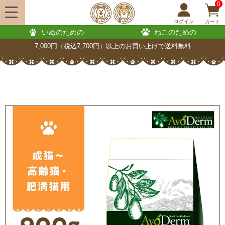
0
ログイン
カート
いぬのための
ねこのための
7,000円（税込7,700円）以上のお買い上げで送料無料