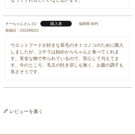
購入者
チーちゃん
1
福岡県
60代
投稿日
2023/06/23
ウエットフードが好きな長毛のオトコノコのために購入
しましたが、コチラは始めからちゃんと食べてくれま
す。安全な物で作られているので、安心して与えてま
す。今のところ、毛玉の吐き戻しも無く、お腹の調子も
良さそうです。
レビューを書く