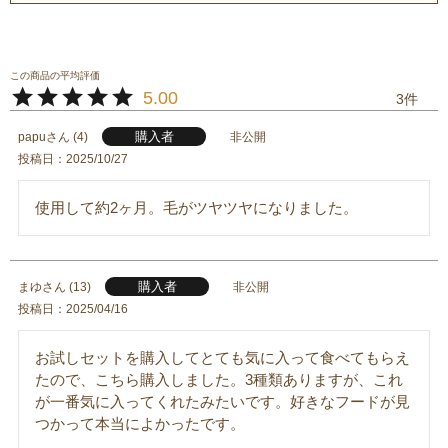
5.00
3
購入者
papu
4
非公開
投稿日
2025/10/27
使用して約2ヶ月。毛がツヤツヤになりました。
購入者
まゆ
13
非公開
投稿日
2025/04/16
お試しセットを購入してとても気に入って食べてもらえ
たので、こちら購入しました。3種類ありますが、これ
が一番気に入ってくれたみたいです。好きなフードが見
つかって本当によかったです。