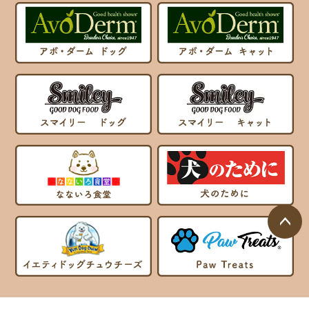
ページ
トップ
へ