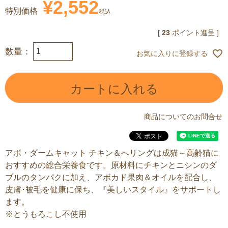
¥
2,552
特別価格
税込
[
23
ポイント進呈 ]
お気に入りに登録する
カートに入れる
商品についてのお問合せ
アボ・ダームキャット チキン＆へリングは成猫～高齢猫に
おすすめの総合栄養食です。原材料にチキンとニシンのダ
ブルのタンパクに加え、アボカド果肉＆オイルを配合し、
皮膚･被毛を健康に保ち、『美しいスタイル』をサポートし
ます。
※とうもろこし不使用