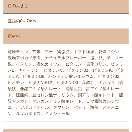
粒の大きさ
直径約6～7mm
原材料
乾燥チキン、玄米、白米、鶏脂肪、トマト繊維、乾燥ニシン、
乾燥アボカド果肉、ナチュラルフレーバー、塩、卵、チコリー
根、イヌリン、塩化カリウム、ビタミン（塩化コリン、ビタミ
ンE、ナイアシン、ビタミンC、ビタミンB1、ビタミンK、ビタ
ミンA、ビタミンB6、パントテン酸カルシウム、ビタミンB2、
ビオチン、ビタミンB12、ビタミンD3、葉酸）、ミネラル（硫
酸鉄、亜鉛アミノ酸キレート、硫酸亜鉛、鉄アミノ酸キレー
ト、硫酸銅、亜セレン酸ナトリウム、銅アミノ酸キレート、硫
酸マンガン、マンガンアミノ酸キレート、ヨウ素酸カルシウ
ム）、アボカドオイル、タウリン、パセリ、海藻、メチオニ
ン、ユッカエキス、イノシトール