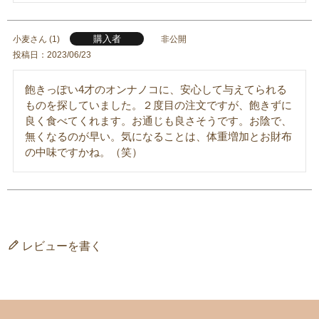
購入者
小麦
1
非公開
投稿日
2023/06/23
飽きっぽい4才のオンナノコに、安心して与えてられる
ものを探していました。２度目の注文ですが、飽きずに
良く食べてくれます。お通じも良さそうです。お陰で、
無くなるのが早い。気になることは、体重増加とお財布
の中味ですかね。（笑）
レビューを書く