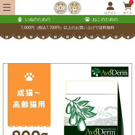
0
ログイン
カート
いぬのための
ねこのための
7,000円（税込7,700円）以上のお買い上げで送料無料