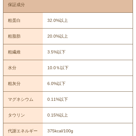
保証成分
粗蛋白
32.0%以上
粗脂肪
20.0%以上
粗繊維
3.5%以下
水分
10.0％以下
粗灰分
6.0%以下
マグネシウム
0.11%以下
タウリン
0.15%以上
代謝エネルギー
375kcal/100g