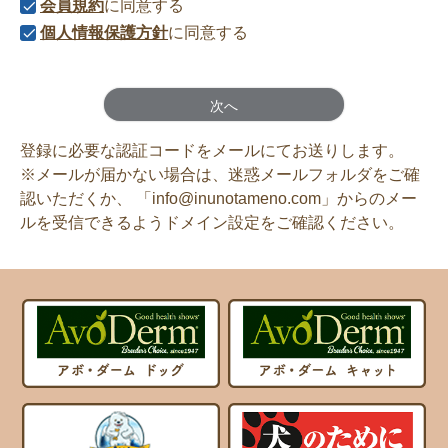
会員規約
に同意する
個人情報保護方針
に同意する
次へ
登録に必要な認証コードをメールにてお送りします。
※メールが届かない場合は、迷惑メールフォルダをご確
認いただくか、
「info@inunotameno.com」からのメー
ルを受信できるようドメイン設定をご確認ください。