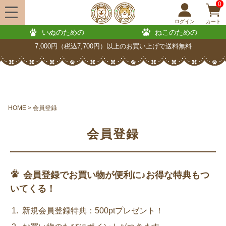
0
ログイン
カート
いぬのための
ねこのための
7,000円（税込7,700円）以上のお買い上げで送料無料
HOME
会員登録
会員登録
会員登録でお買い物が便利に♪お得な特典もつ
いてくる！
新規会員登録特典：500ptプレゼント！