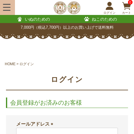
0
ログイン
カート
いぬのための
ねこのための
7,000円（税込7,700円）以上のお買い上げで送料無料
HOME
ログイン
ログイン
会員登録がお済みのお客様
メールアドレス
(