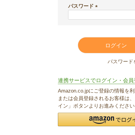
パスワード
須
)
(
必
須
)
ログイン
パスワード
連携サービスでログイン・会員
Amazon.co.jpにご登録の情報
または会員登録されるお客様は、「
イン」ボタンよりお進みください