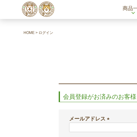
商品
HOME
ログイン
会員登録がお済みのお客様
メールアドレス
(
必