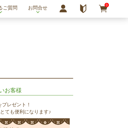
0
るご質問
お問合せ
いお客様
tをプレゼント！
とても便利になります♪