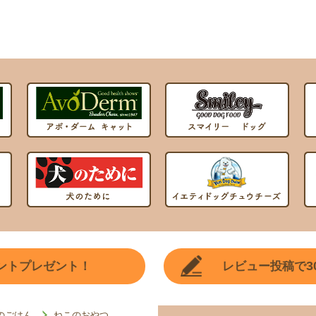
3
ントプレゼント！
レビュー投稿で
のごはん
ねこのおやつ