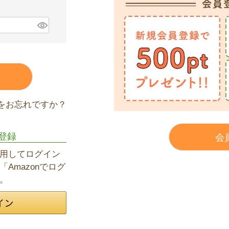
をお忘れですか？
登録
会
を利用してログイン
Amazonでログ
。