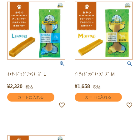
ｲｴﾃｨﾄﾞｯｸﾞﾁｭｳﾁｰｽﾞ L
ｲｴﾃｨﾄﾞｯｸﾞﾁｭｳﾁｰｽﾞ M
¥
2,320
¥
1,658
税込
税込
カートに入れる
カートに入れる