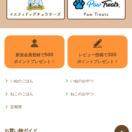
500
300
新規会員登録で
レビュー投稿で
ポイントプレゼント！
ポイントプレゼント！
いぬのごはん
いぬのおやつ
ねこのごはん
ねこのおやつ
定期便
お買い物ガイド