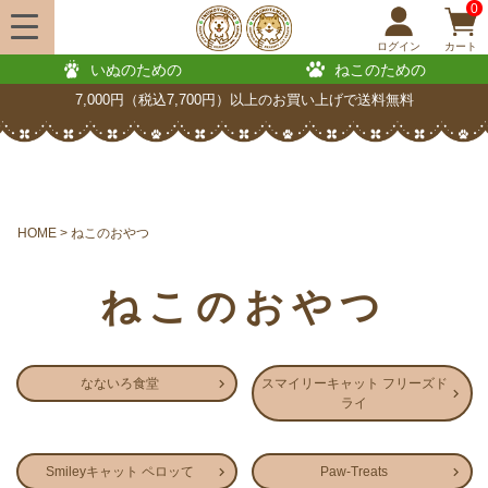
0
ログイン
カート
いぬのための
ねこのための
7,000円（税込7,700円）以上のお買い上げで送料無料
HOME
ねこのおやつ
ねこのおやつ
なないろ食堂
スマイリーキャット フリーズド
ライ
Smileyキャット ペロッて
Paw-Treats