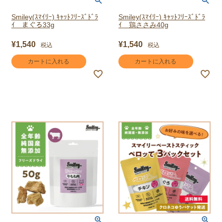
Smiley(ｽﾏｲﾘｰ) ｷｬｯﾄﾌﾘｰｽﾞﾄﾞﾗ
Smiley(ｽﾏｲﾘｰ) ｷｬｯﾄﾌﾘｰｽﾞﾄﾞﾗ
ｲ まぐろ33g
ｲ 鶏ささみ40g
¥
1,540
¥
1,540
税込
税込
カートに入れる
カートに入れる