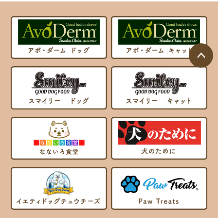
ページ
トップ
へ