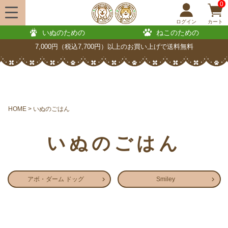
0
ログイン
カート
いぬのための
ねこのための
7,000円（税込7,700円）以上のお買い上げで送料無料
HOME
いぬのごはん
いぬのごはん
アボ・ダーム ドッグ
Smiley