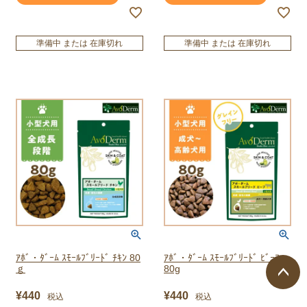
準備中 または 在庫切れ
準備中 または 在庫切れ
ｱﾎﾞ・ﾀﾞｰﾑ ｽﾓｰﾙﾌﾞﾘｰﾄﾞ ﾁｷﾝ 80
ｱﾎﾞ・ﾀﾞｰﾑ ｽﾓｰﾙﾌﾞﾘｰﾄﾞ ﾋﾞｰﾌ
ｇ
80g
¥
440
¥
440
税込
税込
ページ