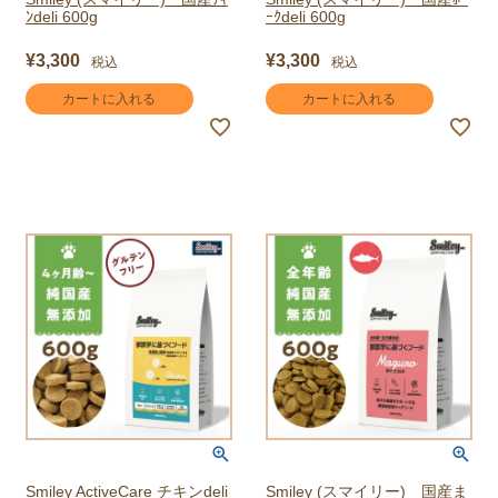
ﾝdeli 600g
ｰｸdeli 600g
¥
3,300
¥
3,300
税込
税込
カートに入れる
カートに入れる
Smiley ActiveCare チキンdeli
Smiley (スマイリー) 国産ま