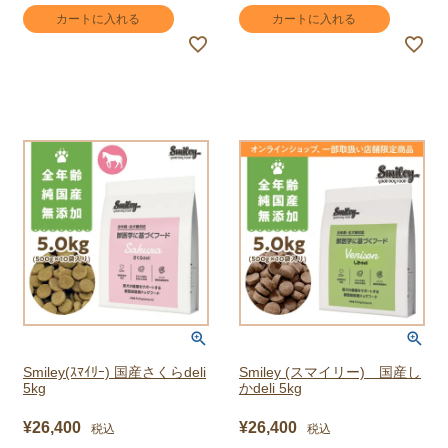
カートに入れる
カートに入れる
Smiley(ｽﾏｲﾘｰ) 国産さくらdeli
Smiley (スマイリー) 国産し
5kg
かdeli 5kg
¥
26,400
¥
26,400
税込
税込