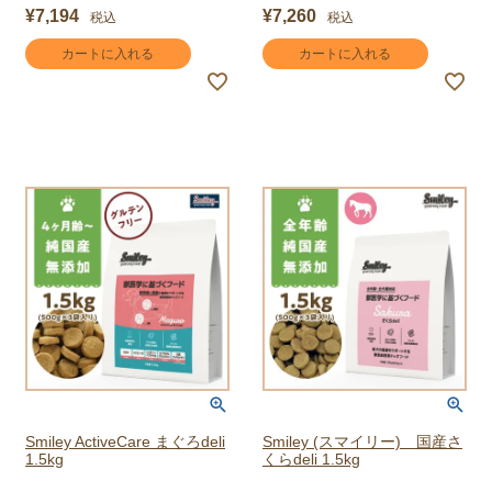
¥
7,194
¥
7,260
税込
税込
カートに入れる
カートに入れる
Smiley ActiveCare まぐろdeli
Smiley (スマイリー) 国産さ
1.5kg
くらdeli 1.5kg