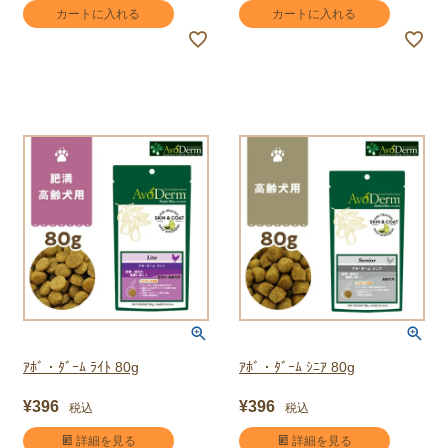
カートに入れる
カートに入れる
ｱﾎﾞ・ﾀﾞｰﾑ ﾗｲﾄ 80g
ｱﾎﾞ・ﾀﾞｰﾑ ｼﾆｱ 80g
¥
396
¥
396
税込
税込
詳細を見る
詳細を見る