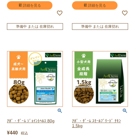
トップ
詳細を見る
詳細を見る
へ
準備中 または 在庫切れ
準備中 または 在庫切れ
ｱﾎﾞ・ﾀﾞｰﾑ ｼﾞｮｲﾝﾄﾍﾙｽ 80g
ｱﾎﾞ・ﾀﾞｰﾑ ｽﾓｰﾙﾌﾞﾘｰﾄﾞ ﾁｷﾝ
1.5kg
¥
440
税込