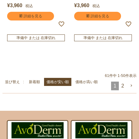
¥
3,960
¥
3,960
税込
税込
詳細を見る
詳細を見る
準備中 または 在庫切れ
準備中 または 在庫切れ
61
件中
1
-
50
件表示
並び替え
新着順
価格が安い順
価格が高い順
1
2