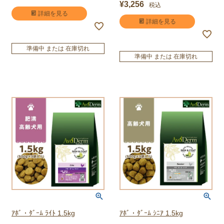
¥
3,256
税込
詳細を見る
詳細を見る
準備中 または 在庫切れ
準備中 または 在庫切れ
ｱﾎﾞ・ﾀﾞｰﾑ ﾗｲﾄ 1.5kg
ｱﾎﾞ・ﾀﾞｰﾑ ｼﾆｱ 1.5kg