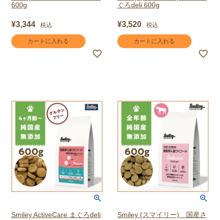
600g
ぐろdeli 600g
¥
3,344
¥
3,520
税込
税込
カートに入れる
カートに入れる
Smiley ActiveCare まぐろdeli
Smiley (スマイリー) 国産さ