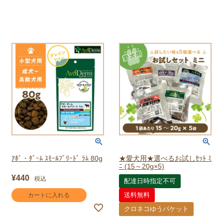
ｱﾎﾞ・ﾀﾞｰﾑ ｽﾓｰﾙﾌﾞﾘｰﾄﾞ ﾗﾑ 80g
★愛犬用★選べるお試しｾｯﾄ ﾐ
ﾆ (15～20g×5)
¥
440
税込
配達日時指定不可
送料無料
カートに入れる
クロネコゆうパケット