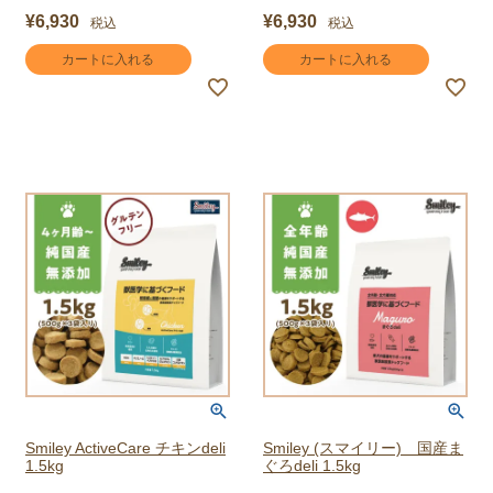
¥
6,930
¥
6,930
税込
税込
カートに入れる
カートに入れる
Smiley ActiveCare チキンdeli
Smiley (スマイリー) 国産ま
1.5kg
ぐろdeli 1.5kg