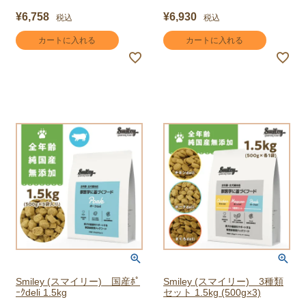
¥
6,758
¥
6,930
税込
税込
カートに入れる
カートに入れる
Smiley (スマイリー) 国産ﾎﾟ
Smiley (スマイリー) 3種類
ｰｸdeli 1.5kg
セット 1.5kg (500g×3)