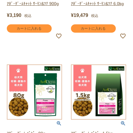
ｱﾎﾞ･ﾀﾞｰﾑｷｬｯﾄ ｻｰﾓﾝ&ﾂﾅ 900g
ｱﾎﾞ･ﾀﾞｰﾑｷｬｯﾄ ｻｰﾓﾝ&ﾂﾅ 6.0kg
¥
3,190
¥
19,479
税込
税込
カートに入れる
カートに入れる