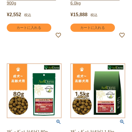
900g
6.0kg
¥
2,552
¥
15,888
税込
税込
カートに入れる
カートに入れる
ｱﾎﾞ・ﾀﾞｰﾑ ﾗﾑ&ﾗｲｽ 80g
ｱﾎﾞ・ﾀﾞｰﾑ ﾗﾑ&ﾗｲｽ 1.5㎏