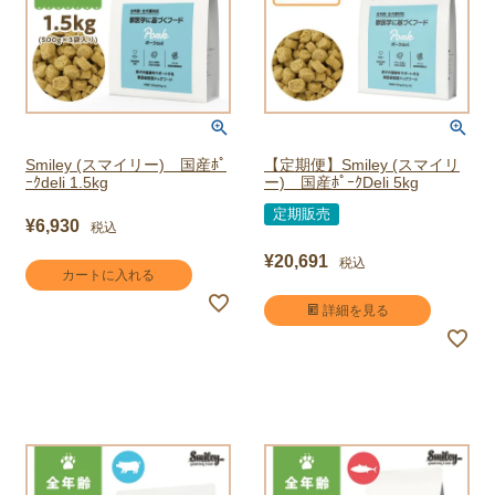
Smiley (スマイリー) 国産ﾎﾟ
【定期便】Smiley (スマイリ
ｰｸdeli 1.5kg
ー) 国産ﾎﾟｰｸDeli 5kg
定期販売
¥
6,930
税込
¥
20,691
税込
カートに入れる
詳細を見る