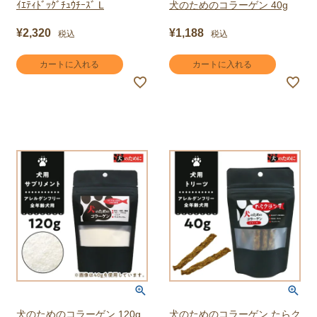
ｲｴﾃｨﾄﾞｯｸﾞﾁｭｳﾁｰｽﾞ L
犬のためのコラーゲン 40g
¥
2,320
¥
1,188
税込
税込
カートに入れる
カートに入れる
犬のためのコラーゲン 120g
犬のためのコラーゲン たらク