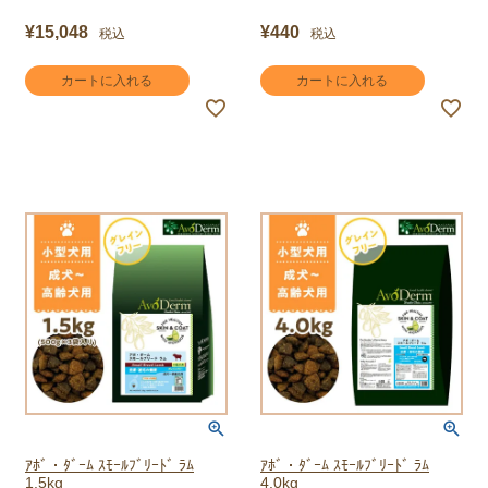
¥
15,048
¥
440
税込
税込
カートに入れる
カートに入れる
ｱﾎﾞ・ﾀﾞｰﾑ ｽﾓｰﾙﾌﾞﾘｰﾄﾞ ﾗﾑ
ｱﾎﾞ・ﾀﾞｰﾑ ｽﾓｰﾙﾌﾞﾘｰﾄﾞ ﾗﾑ
1.5kg
4.0kg