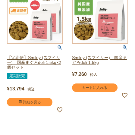
【定期便】Smiley (スマイリ
Smiley (スマイリー) 国産ま
ー) 国産まぐろdeli 1.5kg×2
ぐろdeli 1.5kg
個セット
¥
7,260
税込
定期販売
カートに入れる
¥
13,794
税込
詳細を見る