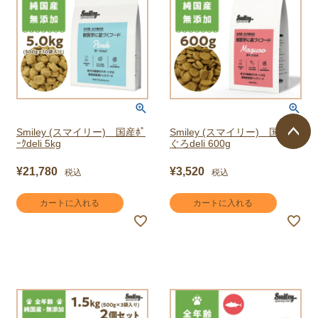
Smiley (スマイリー) 国産ﾎﾟ
Smiley (スマイリー) 国産ま
ｰｸdeli 5kg
ぐろdeli 600g
ページ
¥
21,780
¥
3,520
税込
税込
トップ
へ
カートに入れる
カートに入れる