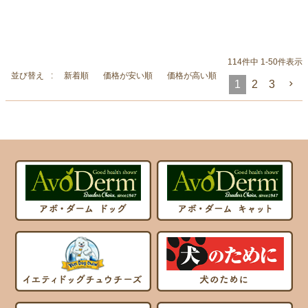
114
件中
1
-
50
件表示
並び替え
新着順
価格が安い順
価格が高い順
1
2
3