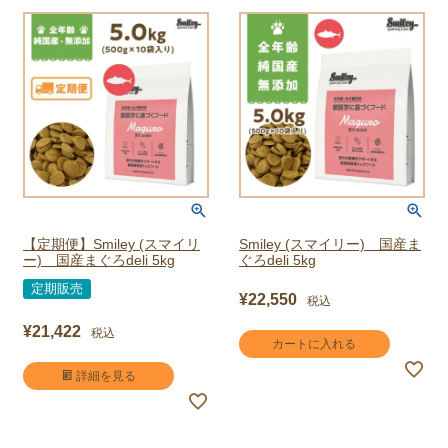
【定期便】Smiley (スマイリ
Smiley (スマイリー) 国産ま
ー) 国産まぐろdeli 5kg
ぐろdeli 5kg
定期販売
¥
22,550
税込
¥
21,422
税込
カートに入れる
詳細を見る