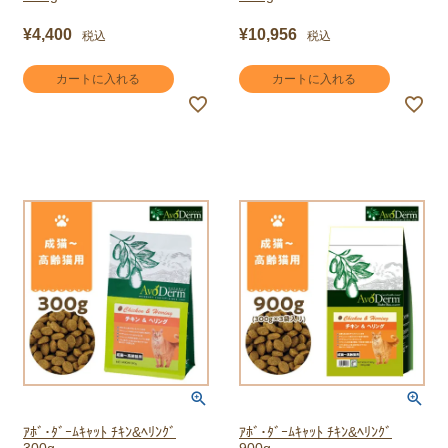
¥
4,400
¥
10,956
税込
税込
カートに入れる
カートに入れる
ｱﾎﾞ･ﾀﾞｰﾑｷｬｯﾄ ﾁｷﾝ&ﾍﾘﾝｸﾞ
ｱﾎﾞ･ﾀﾞｰﾑｷｬｯﾄ ﾁｷﾝ&ﾍﾘﾝｸﾞ