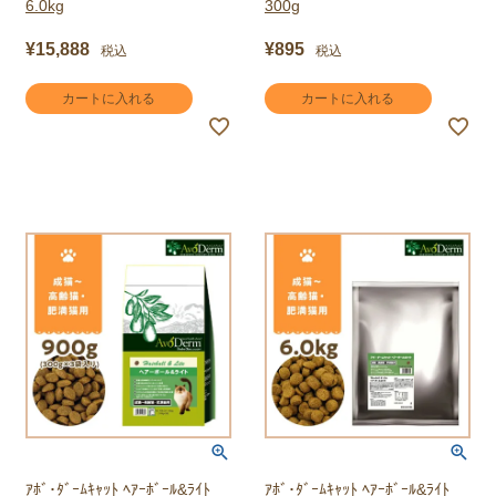
6.0kg
300g
¥
15,888
¥
895
税込
税込
カートに入れる
カートに入れる
ｱﾎﾞ･ﾀﾞｰﾑｷｬｯﾄ ﾍｱｰﾎﾞｰﾙ&ﾗｲﾄ
ｱﾎﾞ･ﾀﾞｰﾑｷｬｯﾄ ﾍｱｰﾎﾞｰﾙ&ﾗｲﾄ