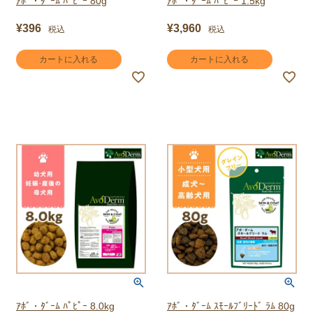
ｱﾎﾞ・ﾀﾞｰﾑ ﾊﾟﾋﾟｰ 80g
ｱﾎﾞ・ﾀﾞｰﾑ ﾊﾟﾋﾟｰ 1.5kg
¥
396
¥
3,960
税込
税込
カートに入れる
カートに入れる
ｱﾎﾞ・ﾀﾞｰﾑ ﾊﾟﾋﾟｰ 8.0kg
ｱﾎﾞ・ﾀﾞｰﾑ ｽﾓｰﾙﾌﾞﾘｰﾄﾞ ﾗﾑ 80g