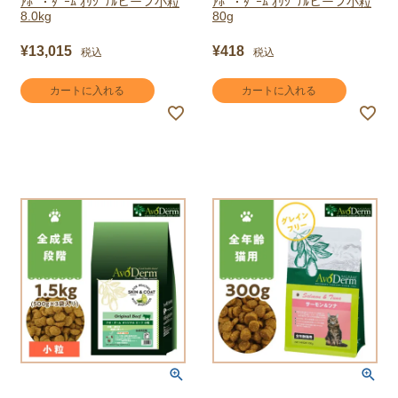
ｱﾎﾞ・ﾀﾞｰﾑ ｵﾘｼﾞﾅﾙビーフ小粒
ｱﾎﾞ・ﾀﾞｰﾑ ｵﾘｼﾞﾅﾙビーフ小粒
8.0kg
80g
¥
13,015
¥
418
税込
税込
カートに入れる
カートに入れる