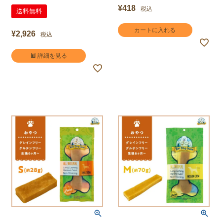
¥
418
税込
送料無料
カートに入れる
¥
2,926
税込
詳細を見る