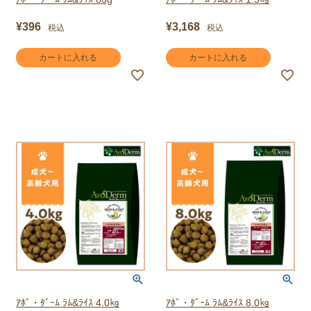
¥
396
¥
3,168
税込
税込
カートに入れる
カートに入れる
ｱﾎﾞ・ﾀﾞｰﾑ ﾗﾑ&ﾗｲｽ 4.0㎏
ｱﾎﾞ・ﾀﾞｰﾑ ﾗﾑ&ﾗｲｽ 8.0㎏