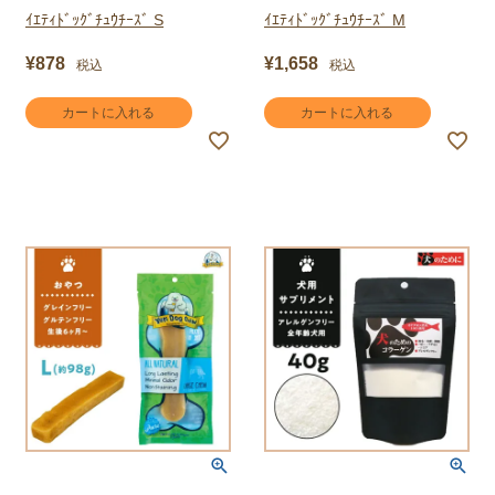
ｲｴﾃｨﾄﾞｯｸﾞﾁｭｳﾁｰｽﾞ S
ｲｴﾃｨﾄﾞｯｸﾞﾁｭｳﾁｰｽﾞ M
¥
878
¥
1,658
税込
税込
カートに入れる
カートに入れる